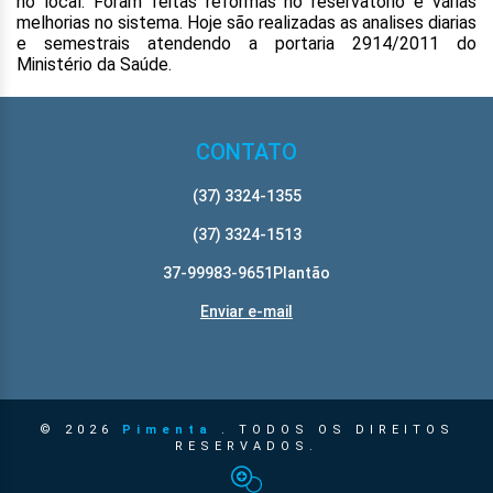
no local. Foram feitas reformas no reservatório e várias
melhorias no sistema. Hoje são realizadas as analises diarias
e semestrais atendendo a portaria 2914/2011 do
Ministério da Saúde.
CONTATO
(37) 3324-1355
(37) 3324-1513
37-99983-9651Plantão
Enviar e-mail
© 2026
Pimenta
. TODOS OS DIREITOS
RESERVADOS.