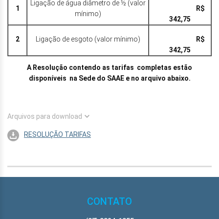
Ligação de água diâmetro de ½ (valor
1
R$
mínimo)
342,75
2
Ligação de esgoto (valor mínimo)
R$
342,75
A Resolução contendo as tarifas completas estão
disponíveis na Sede do SAAE e no arquivo abaixo.
Arquivos para download
RESOLUÇÃO TARIFAS
CONTATO