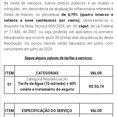
da cesta de serviços; outros preços públicos e as multas e
infrações., em decorrência da atualização inflacionária referente à
Cesta de Índices, no percentual
de 4,79% (quatro inteiros e
setenta e nove centésimos por cento),
observando-se o
disposto na Nota Técnica 004/2024, art. 39,
caput
, da Lei Federal
nº 11.445, de 2007, ou seja, poderão ser aplicados no primeiro
faturamento que ocorrer após 30 (trinta) dias da publicação desta
Resolução: Os novos valores serão faturados em junho com
vencimento em julho de 2024.
Segue alguns valores de tarifas e serviços:
ITEM
CATEGORIAS
VALOR
Categoria Residencial (A)
Tarifa de Água (15 m3/mês) + 60%
01
R$ 50,74
coleta e tratamento do esgoto
ITEM
ESPECIFICAÇÃO DO SERVIÇO
VALOR